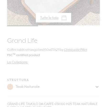
Tutte le foto
Grand Life
Coffee table rettangolare100x65 h25
by
Christophe Pillet
TM
FSC
certified product
La Collezione
STRUTTURA
GRAND LIFE TAVOLO DA CAFFÉ 65X100 H25 TEAK NATURALE