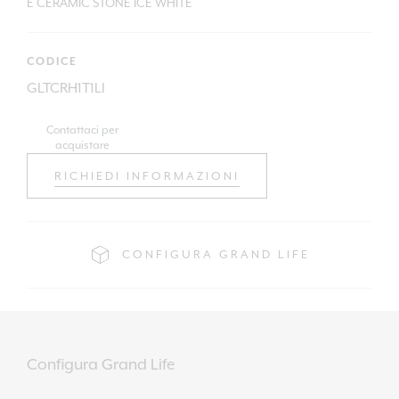
E CERAMIC STONE ICE WHITE
CODICE
GLTCRH1T1LI
Contattaci per
acquistare
RICHIEDI INFORMAZIONI
CONFIGURA GRAND LIFE
Configura Grand Life