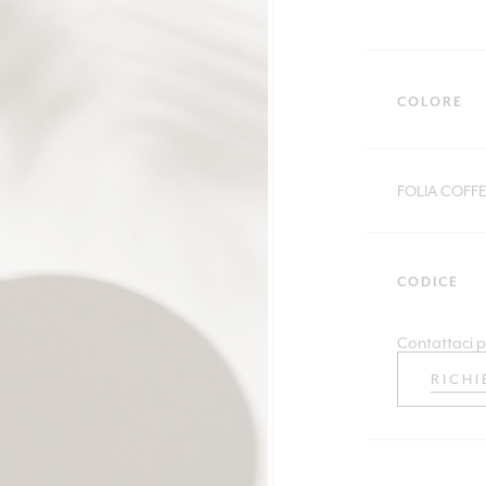
COLORE
FOLIA COFF
CODICE
Contattaci p
RICHI