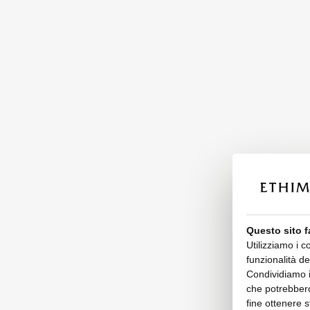
Questo sito f
Utilizziamo i c
funzionalità de
Condividiamo in
che potrebbero
fine ottenere s