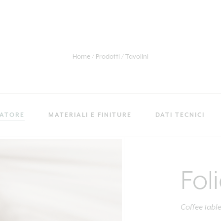
Home
Prodotti
Tavolini
RATORE
MATERIALI E FINITURE
DATI TECNICI
Fol
Coffee tabl