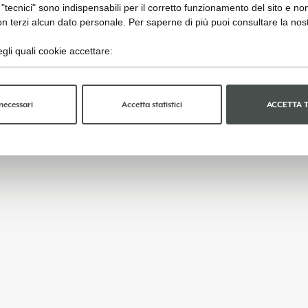
"tecnici" sono indispensabili per il corretto funzionamento del sito e no
n terzi alcun dato personale. Per saperne di più puoi consultare la nos
gli quali cookie accettare:
necessari
Accetta statistici
ACCETTA 