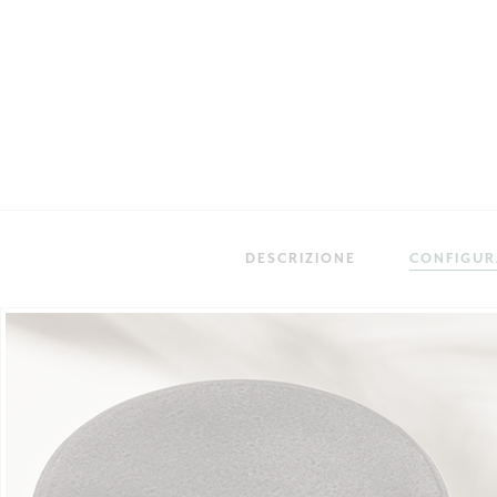
DESCRIZIONE
CONFIGU