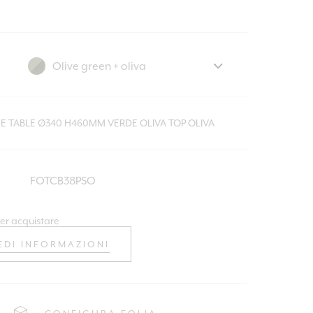
EE TABLE Ø340 H460MM VERDE OLIVA TOP OLIVA
FOTCB38PSO
er acquistare
EDI INFORMAZIONI