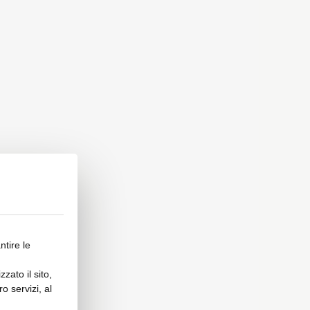
ntire le
zato il sito,
o servizi, al