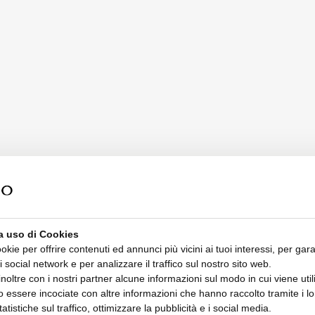
a uso di Cookies
ookie per offrire contenuti ed annunci più vicini ai tuoi interessi, per gara
i social network e per analizzare il traffico sul nostro sito web.
oltre con i nostri partner alcune informazioni sul modo in cui viene utiliz
 essere incociate con altre informazioni che hanno raccolto tramite i lor
tatistiche sul traffico, ottimizzare la pubblicità e i social media.