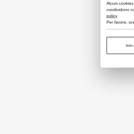
Alcuni cookies 
condividono co
policy
.
Per favore, sce
Solo 