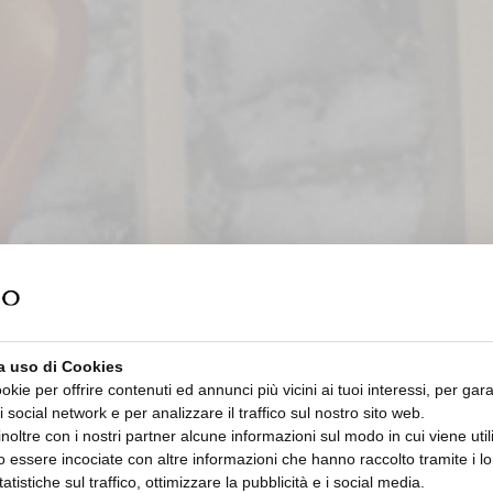
a uso di Cookies
ookie per offrire contenuti ed annunci più vicini ai tuoi interessi, per gara
i social network e per analizzare il traffico sul nostro sito web.
oltre con i nostri partner alcune informazioni sul modo in cui viene utiliz
 essere incociate con altre informazioni che hanno raccolto tramite i lor
tatistiche sul traffico, ottimizzare la pubblicità e i social media.