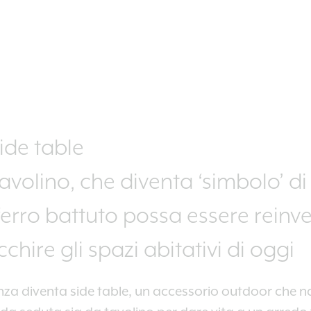
side table
tavolino, che diventa ‘simbolo’ 
erro battuto possa essere reinv
chire gli spazi abitativi di oggi
renza diventa side table, un accessorio outdoor che n