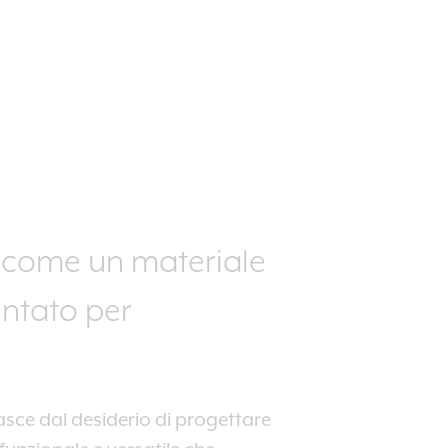
di come un materiale
entato per
asce dal desiderio di progettare