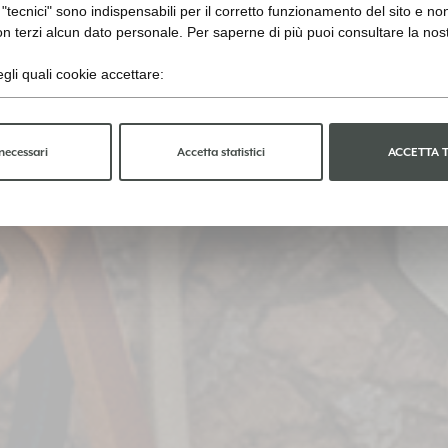
"tecnici" sono indispensabili per il corretto funzionamento del sito e no
n terzi alcun dato personale. Per saperne di più puoi consultare la nos
gli quali cookie accettare:
necessari
Accetta statistici
ACCETTA 