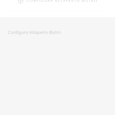
CONFIGURA ALLAPERTO BISTRÒ
Configura Allaperto Bistrò