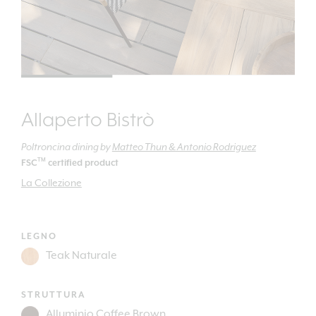
Allaperto Bistrò
Poltroncina dining
by
Matteo Thun & Antonio Rodriguez
TM
FSC
certified product
La Collezione
LEGNO
STRUTTURA