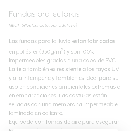
Fundas protectoras
RIBOT - Sillón lounge (cubierta de lluvia)
Las fundas para la lluvia están fabricadas
2
en poliéster (330g/m
) y son 100%
impermeables gracias a una capa de PVC.
La tela también es resistente a los rayos UV
y a la intemperie y también es ideal para su
uso en condiciones ambientales extremas o
en embarcaciones. Las costuras están
selladas con una membrana impermeable
laminada en caliente.
Equipada con tomas de aire para asegurar
la ventilación y cordón ajustable para el