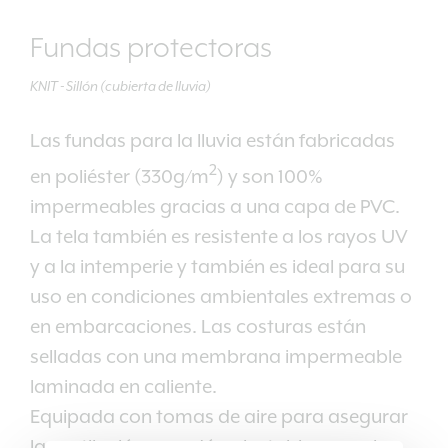
Fundas protectoras
KNIT - Sillón (cubierta de lluvia)
Las fundas para la lluvia están fabricadas
2
en poliéster (330g/m
) y son 100%
impermeables gracias a una capa de PVC.
La tela también es resistente a los rayos UV
y a la intemperie y también es ideal para su
uso en condiciones ambientales extremas o
en embarcaciones. Las costuras están
selladas con una membrana impermeable
laminada en caliente.
Equipada con tomas de aire para asegurar
la ventilación y cordón ajustable para el