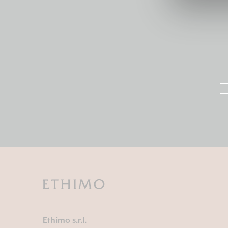
Ethimo s.r.l.