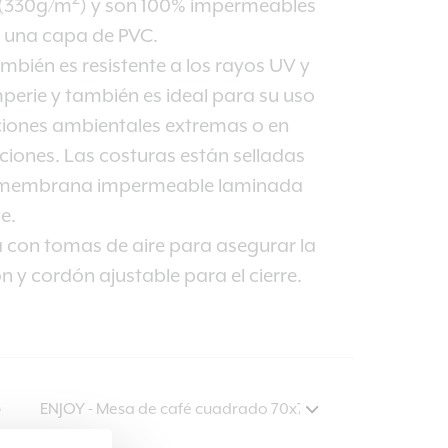
 (330g/m
) y son 100% impermeables
a una capa de PVC.
ambién es resistente a los rayos UV y
mperie y también es ideal para su uso
ciones ambientales extremas o en
iones. Las costuras están selladas
 membrana impermeable laminada
e.
 con tomas de aire para asegurar la
ón y cordón ajustable para el cierre.
O