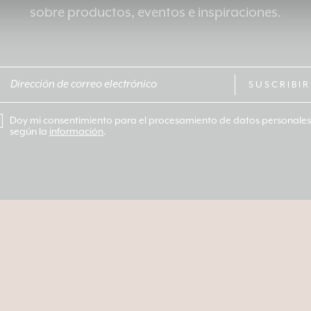
sobre productos, eventos e inspiraciones.
SUSCRIBIR
Doy mi consentimiento para el procesamiento de datos personales
según la
información
.