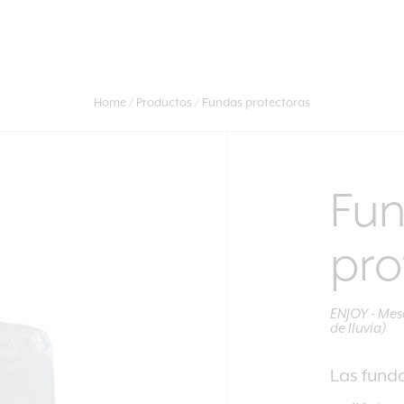
Home
Productos
Fundas protectoras
Fu
pro
ENJOY - Mes
de lluvia)
Las funda