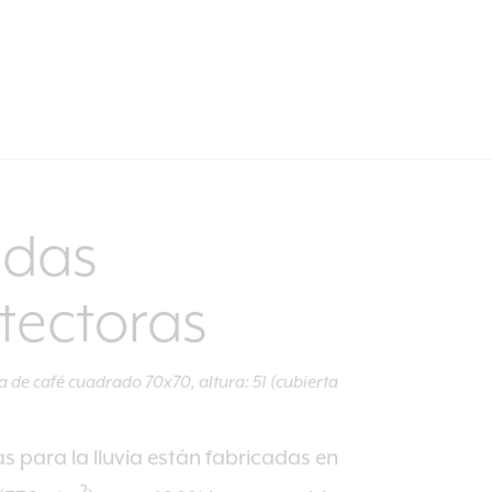
ndas
tectoras
a de café cuadrado 70x70, altura: 51 (cubierta
s para la lluvia están fabricadas en
2