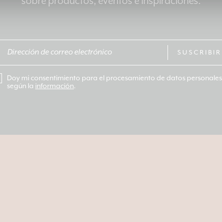
sobre productos, eventos e inspiraciones.
SUSCRIBIR
Doy mi consentimiento para el procesamiento de datos personales
según la
información
.