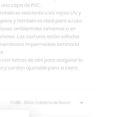
a una capa de PVC.
ambién es resistente a los rayos UV y
mperie y también es ideal para su uso
ciones ambientales extremas o en
iones. Las costuras están selladas
 membrana impermeable laminada
e.
 con tomas de aire para asegurar la
ón y cordón ajustable para el cierre.
O