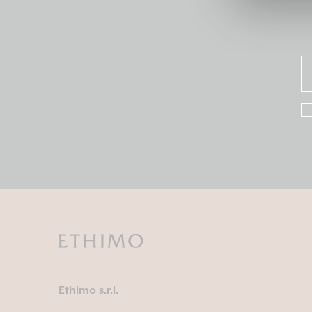
Ethimo s.r.l.