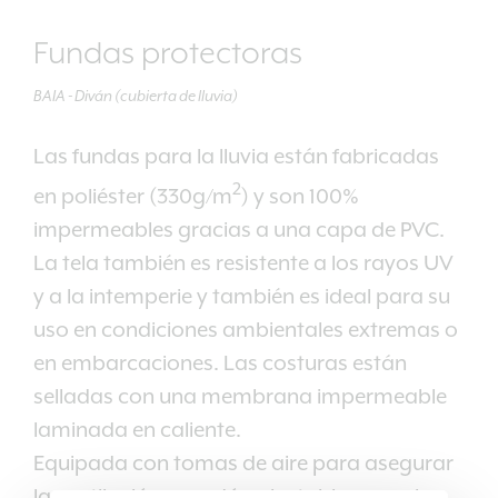
Fundas protectoras
BAIA - Diván (cubierta de lluvia)
Las fundas para la lluvia están fabricadas
2
en poliéster (330g/m
) y son 100%
impermeables gracias a una capa de PVC.
La tela también es resistente a los rayos UV
y a la intemperie y también es ideal para su
uso en condiciones ambientales extremas o
en embarcaciones. Las costuras están
selladas con una membrana impermeable
laminada en caliente.
Equipada con tomas de aire para asegurar
la ventilación y cordón ajustable para el