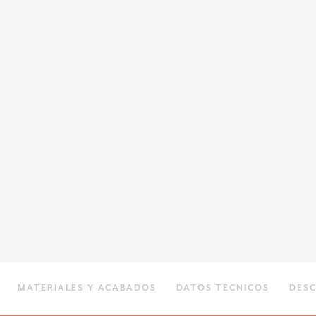
MATERIALES Y ACABADOS
DATOS TÉCNICOS
DES