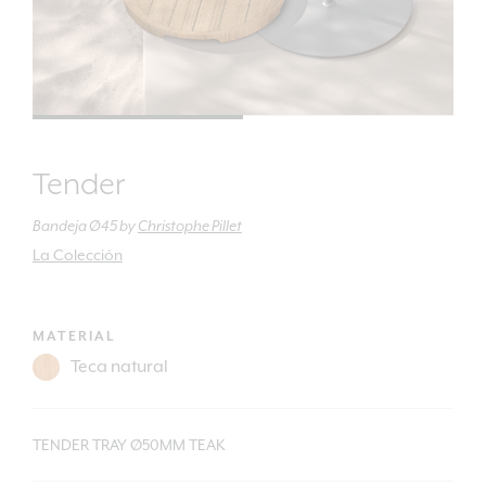
Tender
Bandeja Ø45
by
Christophe Pillet
La Colección
MATERIAL
TENDER TRAY Ø50MM TEAK