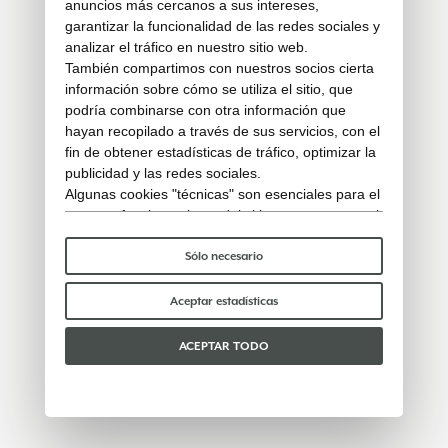
anuncios más cercanos a sus intereses,
garantizar la funcionalidad de las redes sociales y
analizar el tráfico en nuestro sitio web.
También compartimos con nuestros socios cierta
información sobre cómo se utiliza el sitio, que
podría combinarse con otra información que
hayan recopilado a través de sus servicios, con el
fin de obtener estadísticas de tráfico, optimizar la
publicidad y las redes sociales.
Algunas cookies "técnicas" son esenciales para el
correcto funcionamiento del sitio y no procesan ni
comparten ningún dato personal con terceros.
Para saber más puedes consultar nuestra
política
Sólo necesario
de cookies
.
Por favor, elige qué cookies aceptar:
Aceptar estadísticas
ACEPTAR TODO