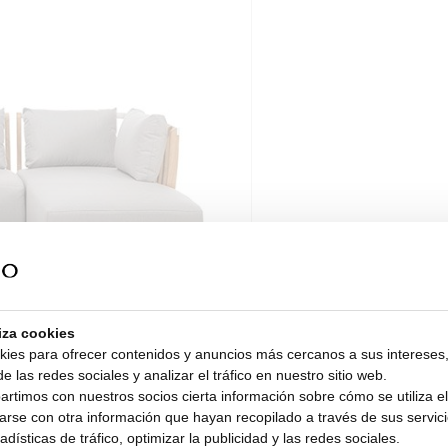
liza cookies
kies para ofrecer contenidos y anuncios más cercanos a sus intereses,
e las redes sociales y analizar el tráfico en nuestro sitio web.
timos con nuestros socios cierta información sobre cómo se utiliza el 
rse con otra información que hayan recopilado a través de sus servicio
dísticas de tráfico, optimizar la publicidad y las redes sociales.