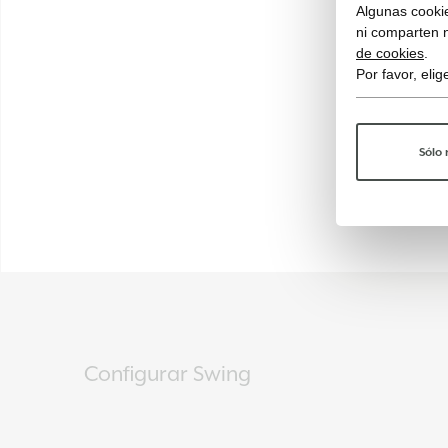
Algunas cookie
ni comparten 
de cookies
.
Por favor, eli
Sólo 
Configurar Swing