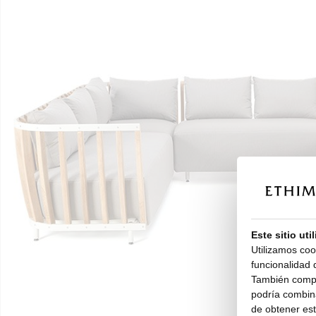
Este sitio uti
Utilizamos coo
funcionalidad d
También compar
podría combina
de obtener esta