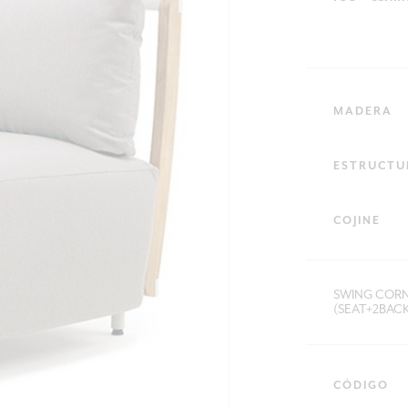
MADERA
ESTRUCTU
COJINE
SWING CORN
(SEAT+2BAC
CÓDIGO