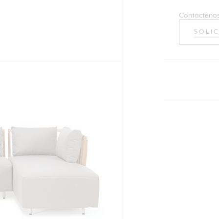
Contáctenos
SOLI