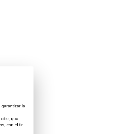
 garantizar la
sitio, que
s, con el fin