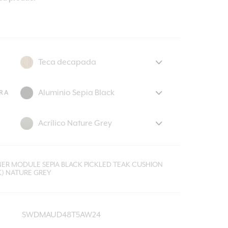
RA
ER MODULE SEPIA BLACK PICKLED TEAK CUSHION
K) NATURE GREY
SWDMAUD48T5AW24