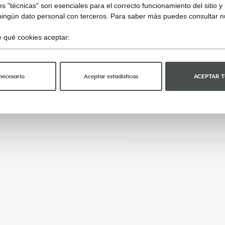
s "técnicas" son esenciales para el correcto funcionamiento del sitio 
ningún dato personal con terceros. Para saber más puedes consultar 
ge qué cookies aceptar:
necesario
Aceptar estadísticas
ACEPTAR 