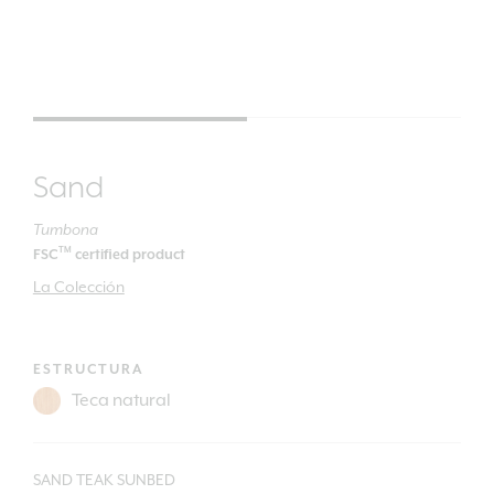
Sand
Tumbona
TM
FSC
certified product
La Colección
ESTRUCTURA
SAND TEAK SUNBED