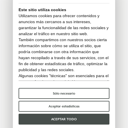
Este sitio utiliza cookies
Utilizamos cookies para ofrecer contenidos y
anuncios más cercanos a sus intereses,
garantizar la funcionalidad de las redes sociales y
analizar el tráfico en nuestro sitio web.
También compartimos con nuestros socios cierta
información sobre cómo se utiliza el sitio, que
podría combinarse con otra información que
hayan recopilado a través de sus servicios, con el
fin de obtener estadísticas de tráfico, optimizar la
publicidad y las redes sociales.
Algunas cookies "técnicas" son esenciales para el
correcto funcionamiento del sitio y no procesan ni
comparten ningún dato personal con terceros.
Para saber más puedes consultar nuestra
política
Sólo necesario
de cookies
.
Por favor, elige qué cookies aceptar:
Aceptar estadísticas
ACEPTAR TODO