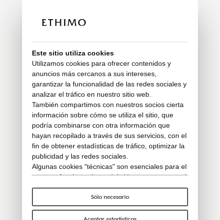
Este sitio utiliza cookies
Utilizamos cookies para ofrecer contenidos y
anuncios más cercanos a sus intereses,
garantizar la funcionalidad de las redes sociales y
analizar el tráfico en nuestro sitio web.
También compartimos con nuestros socios cierta
información sobre cómo se utiliza el sitio, que
podría combinarse con otra información que
hayan recopilado a través de sus servicios, con el
fin de obtener estadísticas de tráfico, optimizar la
publicidad y las redes sociales.
Algunas cookies "técnicas" son esenciales para el
correcto funcionamiento del sitio y no procesan ni
comparten ningún dato personal con terceros.
Para saber más puedes consultar nuestra
política
Sólo necesario
de cookies
.
Por favor, elige qué cookies aceptar:
Aceptar estadísticas