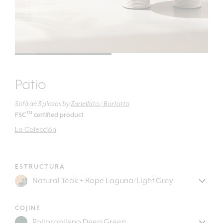
Patio
Sofá de 3 plazas
by
Zanellato / Bortotto
TM
FSC
certified product
La Colección
ESTRUCTURA
COJINE