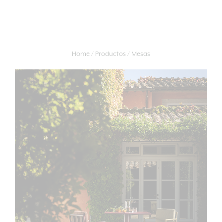
Home
Productos
Mesas