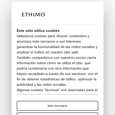
Este sitio utiliza cookies
Utilizamos cookies para ofrecer contenidos y
anuncios más cercanos a sus intereses,
garantizar la funcionalidad de las redes sociales y
analizar el tráfico en nuestro sitio web.
También compartimos con nuestros socios cierta
información sobre cómo se utiliza el sitio, que
podría combinarse con otra información que
hayan recopilado a través de sus servicios, con el
fin de obtener estadísticas de tráfico, optimizar la
publicidad y las redes sociales.
Algunas cookies "técnicas" son esenciales para el
correcto funcionamiento del sitio y no procesan ni
comparten ningún dato personal con terceros.
Para saber más puedes consultar nuestra
política
Sólo necesario
de cookies
.