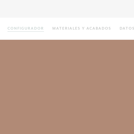
CONFIGURADOR
MATERIALES Y ACABADOS
DATOS