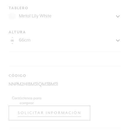
TABLERO
ALTURA
CÓDIGO
NNPM2H1BM31QM3BM31
Contáctenos para
comprar
SOLICITAR INFORMACIÓN