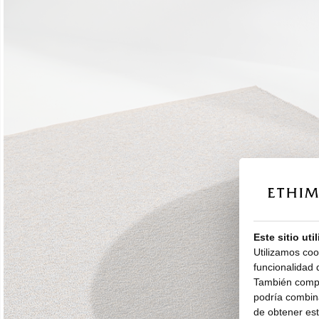
Este sitio uti
Utilizamos coo
funcionalidad d
También compar
podría combina
de obtener esta