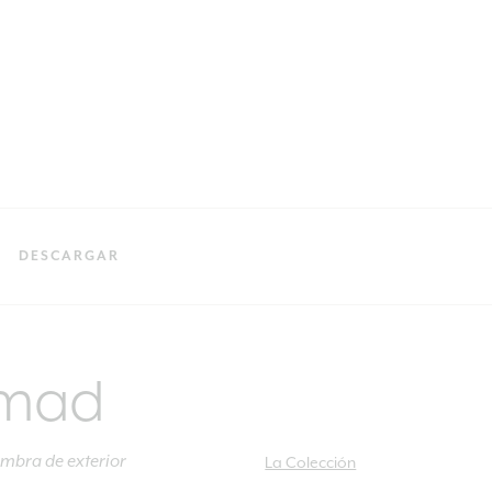
DESCARGAR
mad
mbra de exterior
La Colección