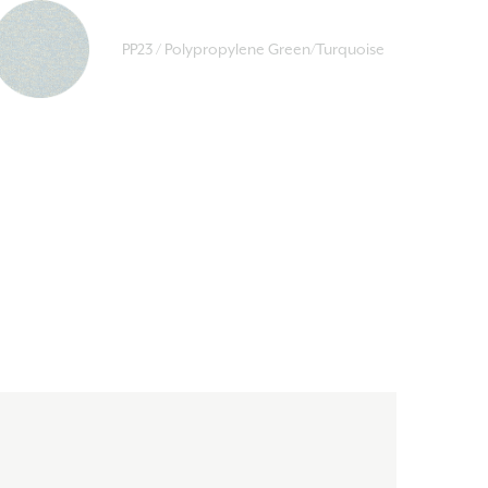
PP23 / Polypropylene Green/Turquoise