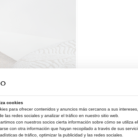
liza cookies
kies para ofrecer contenidos y anuncios más cercanos a sus intereses,
e las redes sociales y analizar el tráfico en nuestro sitio web.
timos con nuestros socios cierta información sobre cómo se utiliza el 
rse con otra información que hayan recopilado a través de sus servicio
dísticas de tráfico, optimizar la publicidad y las redes sociales.