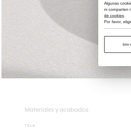
Algunas cookie
ni comparten 
de cookies
.
Por favor, eli
Sólo 
Materiales y acabados
TELA