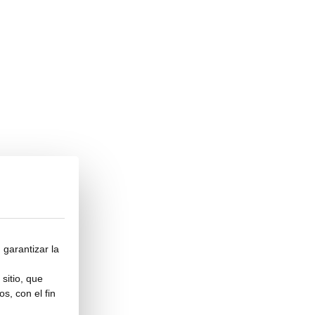
 garantizar la
sitio, que
s, con el fin