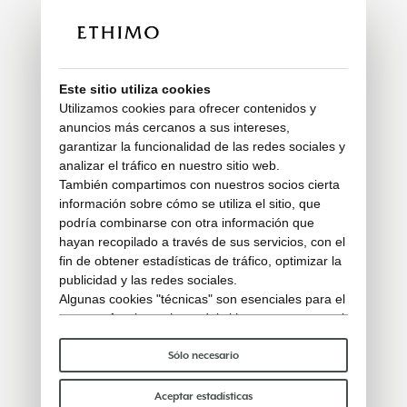
Este sitio utiliza cookies
Utilizamos cookies para ofrecer contenidos y
anuncios más cercanos a sus intereses,
garantizar la funcionalidad de las redes sociales y
analizar el tráfico en nuestro sitio web.
También compartimos con nuestros socios cierta
información sobre cómo se utiliza el sitio, que
podría combinarse con otra información que
hayan recopilado a través de sus servicios, con el
fin de obtener estadísticas de tráfico, optimizar la
publicidad y las redes sociales.
Algunas cookies "técnicas" son esenciales para el
correcto funcionamiento del sitio y no procesan ni
comparten ningún dato personal con terceros.
Para saber más puedes consultar nuestra
política
Sólo necesario
de cookies
.
Por favor, elige qué cookies aceptar:
Aceptar estadísticas