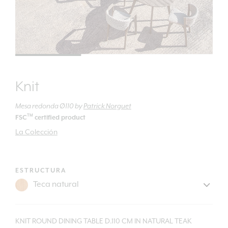
Knit
Mesa redonda Ø110
by
Patrick Norguet
TM
FSC
certified product
La Colección
ESTRUCTURA
KNIT ROUND DINING TABLE D.110 CM IN NATURAL TEAK