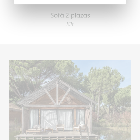
Sofá 2 plazas
Kilt