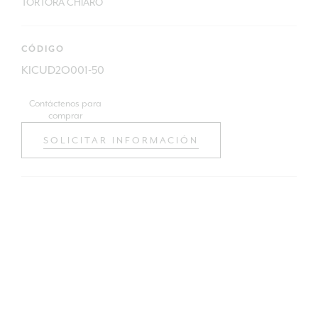
TORTORA CHIARO
CÓDIGO
KICUD2O001-50
Contáctenos para
comprar
SOLICITAR INFORMACIÓN