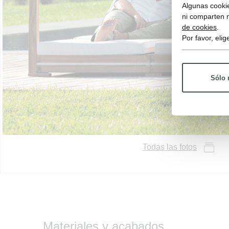
Algunas cookie
ni comparten 
de cookies
.
Por favor, eli
Sólo 
Todas las fotos
Materiales y acabados