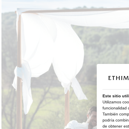
Este sitio uti
Utilizamos coo
funcionalidad d
También compar
podría combina
de obtener esta