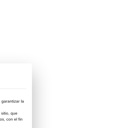
 garantizar la
sitio, que
s, con el fin