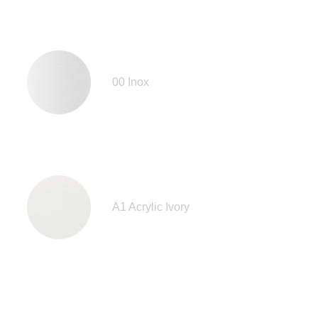
00 Inox
A1 Acrylic Ivory