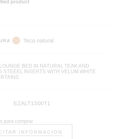
ified product
URA
LOUNGE BED IN NATURAL TEAK AND
S STEEEL INSERTS WITH VELUM WHITE
RTAINS
EZALT1S00T1
s para comprar
CITAR INFORMACIÓN