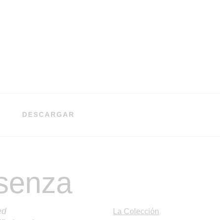
DESCARGAR
senza
ed
La Colección