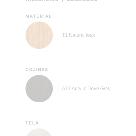
MATERIAL
T1 Natural teak
COJINES
A12 Acrylic Dove Grey
TELA