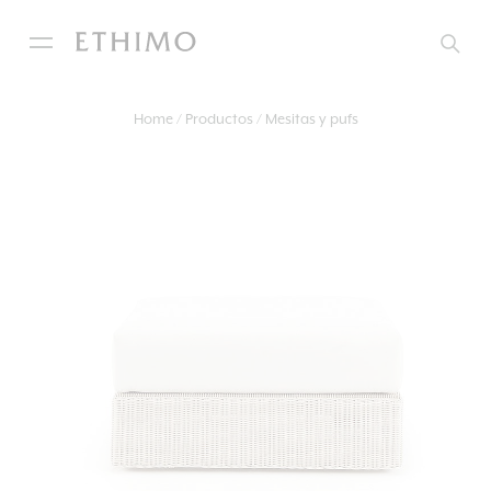
Home
Productos
Mesitas y pufs