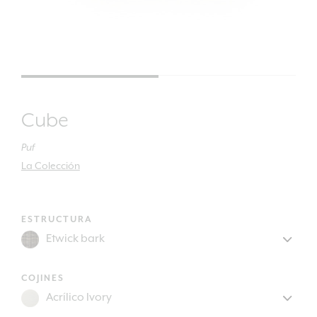
Cube
Puf
La Colección
ESTRUCTURA
COJINES