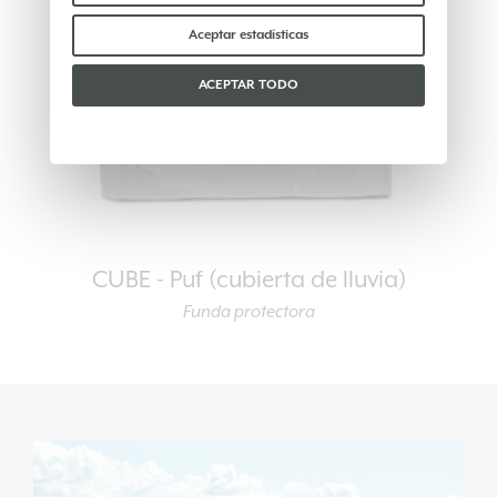
de cookies
.
Por favor, elige qué cookies aceptar:
Aceptar estadísticas
ACEPTAR TODO
CUBE - Puf (cubierta de lluvia)
Funda protectora