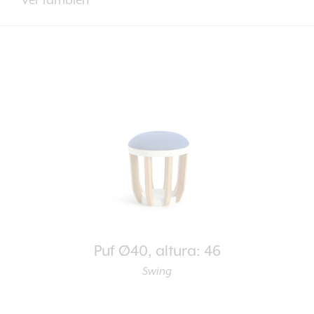
Ver también
Puf Ø40, altura: 46
Swing