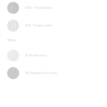
W20 / Etwick Bark
W21 / Etwick white
TELA
A1 Acrylic Ivory
A12 Acrylic Dove Grey