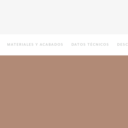
MATERIALES Y ACABADOS
DATOS TÉCNICOS
DES