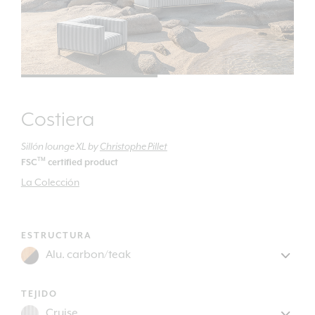
Costiera
Sillón lounge XL
by
Christophe Pillet
TM
FSC
certified product
La Colección
ESTRUCTURA
TEJIDO