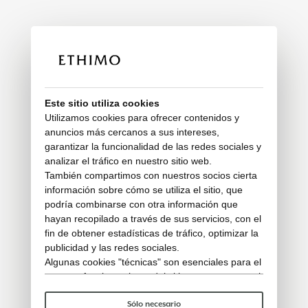
Este sitio utiliza cookies
Utilizamos cookies para ofrecer contenidos y
anuncios más cercanos a sus intereses,
garantizar la funcionalidad de las redes sociales y
analizar el tráfico en nuestro sitio web.
También compartimos con nuestros socios cierta
información sobre cómo se utiliza el sitio, que
podría combinarse con otra información que
hayan recopilado a través de sus servicios, con el
fin de obtener estadísticas de tráfico, optimizar la
publicidad y las redes sociales.
Algunas cookies "técnicas" son esenciales para el
correcto funcionamiento del sitio y no procesan ni
comparten ningún dato personal con terceros.
Para saber más puedes consultar nuestra
política
Sólo necesario