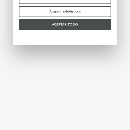
de cookies
.
Por favor, elige qué cookies aceptar:
Aceptar estadísticas
ACEPTAR TODO