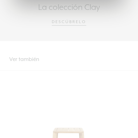
La colección Clay
DESCÚBRELO
Ver también