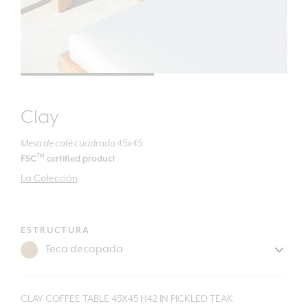
Clay
Mesa de café cuadrada 45x45
TM
FSC
certified product
La Colección
ESTRUCTURA
CLAY COFFEE TABLE 45X45 H42 IN PICKLED TEAK