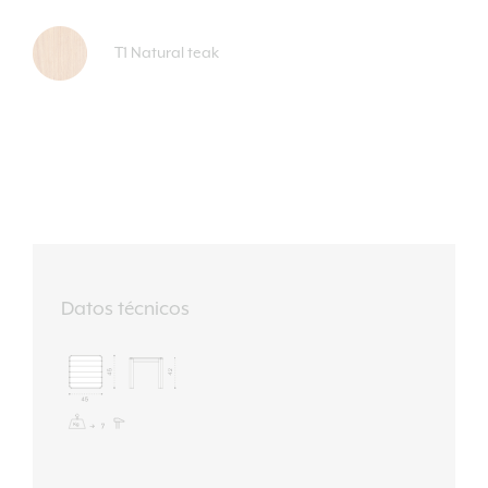
T1 Natural teak
Datos técnicos