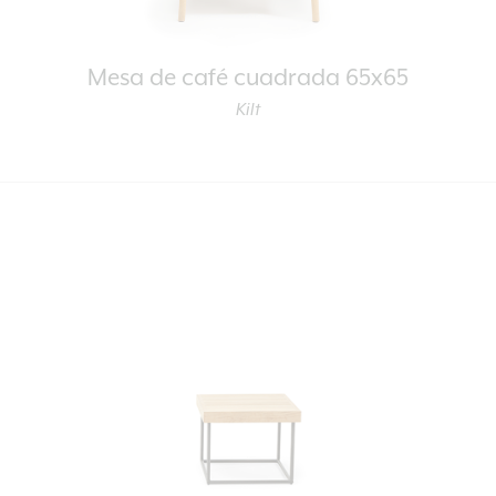
Mesa de café cuadrada 65x65
Kilt