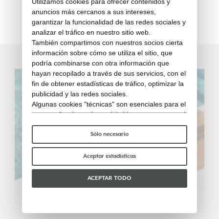
Utilizamos cookies para ofrecer contenidos y
anuncios más cercanos a sus intereses,
Elle
garantizar la funcionalidad de las redes sociales y
analizar el tráfico en nuestro sitio web.
También compartimos con nuestros socios cierta
información sobre cómo se utiliza el sitio, que
podría combinarse con otra información que
hayan recopilado a través de sus servicios, con el
fin de obtener estadísticas de tráfico, optimizar la
publicidad y las redes sociales.
Algunas cookies "técnicas" son esenciales para el
correcto funcionamiento del sitio y no procesan ni
comparten ningún dato personal con terceros.
Para saber más puedes consultar nuestra
política
Sólo necesario
de cookies
.
Por favor, elige qué cookies aceptar:
Aceptar estadísticas
ACEPTAR TODO