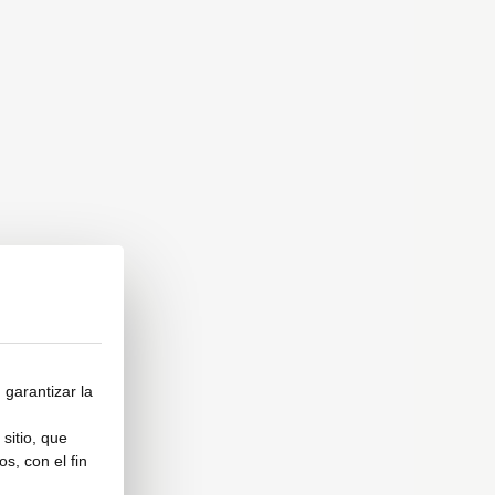
 garantizar la
sitio, que
s, con el fin