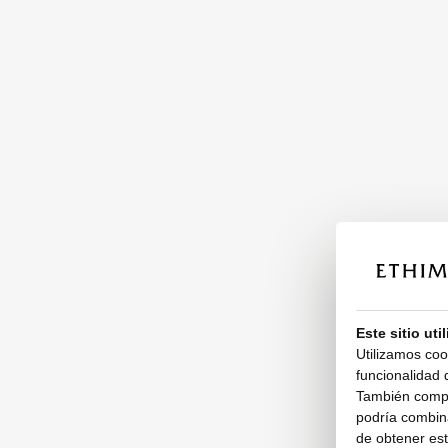
Este sitio uti
Utilizamos coo
funcionalidad d
También compar
podría combina
de obtener esta