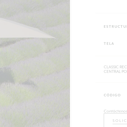
ESTRUCTU
TELA
CLASSIC RE
CENTRAL PO
CÓDIGO
Contáctenos
SOLI