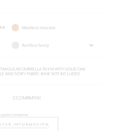
RA
CTANGULAR UMBRELLA 3X4 M WITH SOLID OAK
LE AND IVORY FABRIC-BASE NOT INCLUDED
CCOMRM1FA1
 para comprar
CITAR INFORMACIÓN