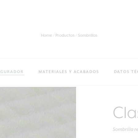
Home
Productos
Sombrillas
IGURADOR
MATERIALES Y ACABADOS
DATOS TÉ
Cla
Sombrilla r