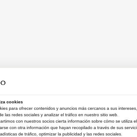
liza cookies
kies para ofrecer contenidos y anuncios más cercanos a sus intereses,
e las redes sociales y analizar el tráfico en nuestro sitio web.
timos con nuestros socios cierta información sobre cómo se utiliza el 
rse con otra información que hayan recopilado a través de sus servicio
dísticas de tráfico, optimizar la publicidad y las redes sociales.