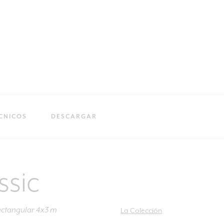
CNICOS
DESCARGAR
ssic
ectangular 4x3 m
La Colección