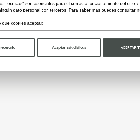
s "técnicas" son esenciales para el correcto funcionamiento del sitio 
ningún dato personal con terceros. Para saber más puedes consultar 
ge qué cookies aceptar:
necesario
Aceptar estadísticas
ACEPTAR 