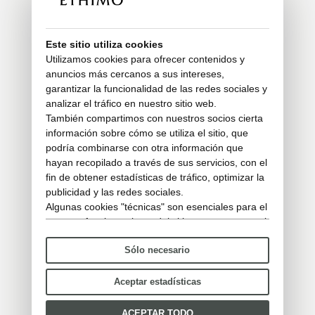
Este sitio utiliza cookies
Utilizamos cookies para ofrecer contenidos y
anuncios más cercanos a sus intereses,
garantizar la funcionalidad de las redes sociales y
analizar el tráfico en nuestro sitio web.
También compartimos con nuestros socios cierta
información sobre cómo se utiliza el sitio, que
podría combinarse con otra información que
hayan recopilado a través de sus servicios, con el
fin de obtener estadísticas de tráfico, optimizar la
publicidad y las redes sociales.
Algunas cookies "técnicas" son esenciales para el
correcto funcionamiento del sitio y no procesan ni
comparten ningún dato personal con terceros.
Sólo necesario
Para saber más puedes consultar nuestra
política
de cookies
.
Por favor, elige qué cookies aceptar:
Aceptar estadísticas
ACEPTAR TODO