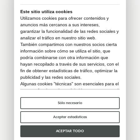
Este sitio utiliza cookies
Utilizamos cookies para ofrecer contenidos y
anuncios más cercanos a sus intereses,
garantizar la funcionalidad de las redes sociales y
analizar el tráfico en nuestro sitio web.
También compartimos con nuestros socios cierta
información sobre cómo se utiliza el sitio, que
podría combinarse con otra información que
hayan recopilado a través de sus servicios, con el
fin de obtener estadísticas de tráfico, optimizar la
publicidad y las redes sociales.
Algunas cookies "técnicas" son esenciales para el
correcto funcionamiento del sitio y no procesan ni
comparten ningún dato personal con terceros.
Para saber más puedes consultar nuestra
política
Sólo necesario
de cookies
.
Por favor, elige qué cookies aceptar:
Aceptar estadísticas
ACEPTAR TODO