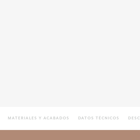
MATERIALES Y ACABADOS
DATOS TÉCNICOS
DES