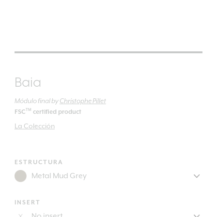
Baia
Módulo final
by
Christophe Pillet
TM
FSC
certified product
La Colección
ESTRUCTURA
INSERT