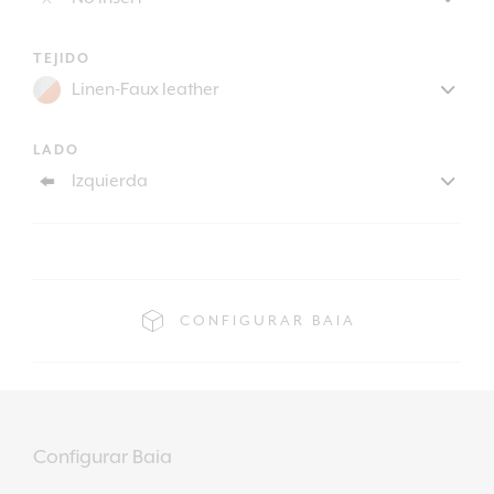
TEJIDO
LADO
CONFIGURAR BAIA
Configurar Baia