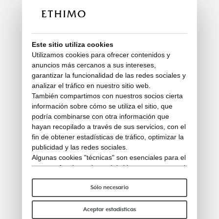
Este sitio utiliza cookies
Utilizamos cookies para ofrecer contenidos y
anuncios más cercanos a sus intereses,
garantizar la funcionalidad de las redes sociales y
analizar el tráfico en nuestro sitio web.
También compartimos con nuestros socios cierta
información sobre cómo se utiliza el sitio, que
podría combinarse con otra información que
hayan recopilado a través de sus servicios, con el
fin de obtener estadísticas de tráfico, optimizar la
publicidad y las redes sociales.
Algunas cookies "técnicas" son esenciales para el
correcto funcionamiento del sitio y no procesan ni
comparten ningún dato personal con terceros.
Para saber más puedes consultar nuestra
política
Sólo necesario
de cookies
.
Por favor, elige qué cookies aceptar:
Aceptar estadísticas