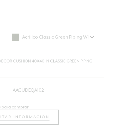
n
ECOR CUSHION 40X40 IN CLASSIC GREEN PIPING
AACUDEQA102
 para comprar
CITAR INFORMACIÓN