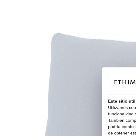
Este sitio uti
Utilizamos coo
funcionalidad d
También compar
podría combina
de obtener esta