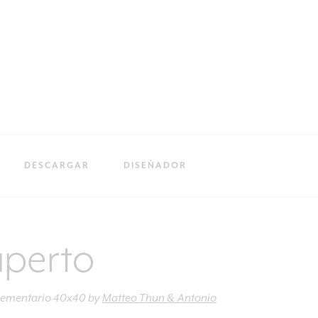
DESCARGAR
DISEÑADOR
aperto
lementario 40x40
by
Matteo Thun & Antonio