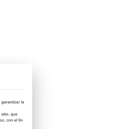
 garantizar la
sitio, que
s, con el fin