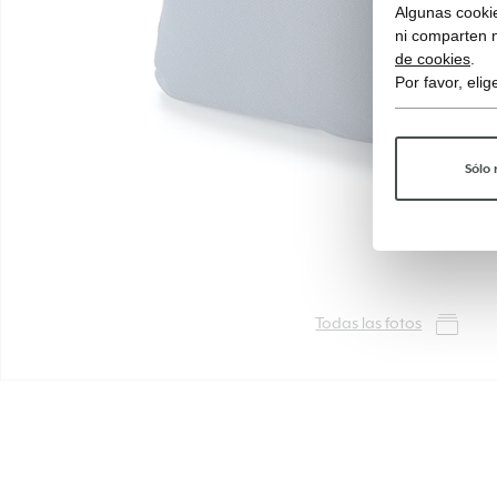
Algunas cookie
ni comparten 
de cookies
.
Por favor, eli
Sólo 
Todas las fotos