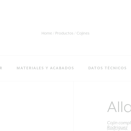
Home
Productos
Cojines
R
MATERIALES Y ACABADOS
DATOS TÉCNICOS
All
Cojín comp
Rodriguez