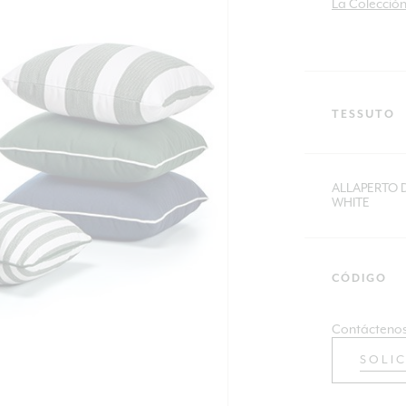
La Colecció
TESSUTO
ALLAPERTO D
WHITE
CÓDIGO
Contáctenos
SOLI