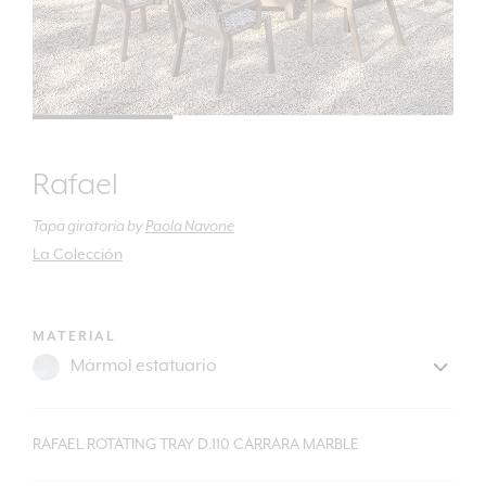
Rafael
Tapa giratoria
by
Paola Navone
La Colección
MATERIAL
RAFAEL ROTATING TRAY D.110 CARRARA MARBLE