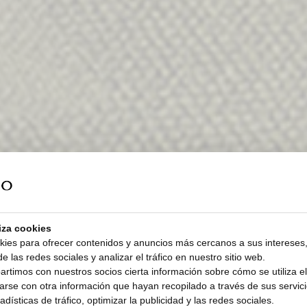
liza cookies
kies para ofrecer contenidos y anuncios más cercanos a sus intereses,
e las redes sociales y analizar el tráfico en nuestro sitio web.
timos con nuestros socios cierta información sobre cómo se utiliza el 
rse con otra información que hayan recopilado a través de sus servicio
dísticas de tráfico, optimizar la publicidad y las redes sociales.