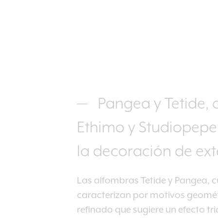
Pangea y Tetide,
Ethimo y Studiopepe
la decoración de ext
Las alfombras Tetide y Pangea, c
caracterizan por motivos geométr
refinado que sugiere un efecto tri