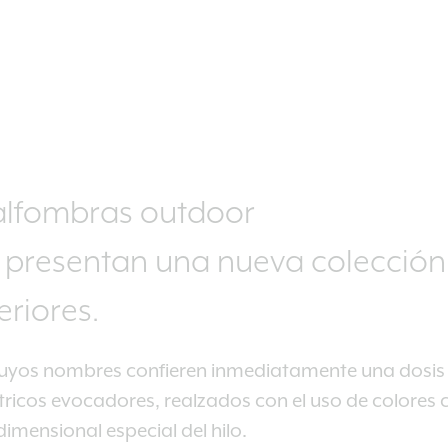
 alfombras outdoor
 presentan una nueva colección
eriores.
uyos nombres confieren inmediatamente una dosis d
icos evocadores, realzados con el uso de colores cá
dimensional especial del hilo.