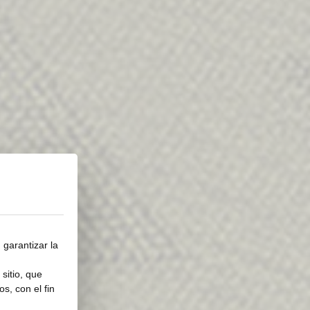
 garantizar la
sitio, que
s, con el fin