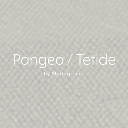
Pangea / Tetide
by Studiopepe.