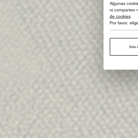
Algunas cookie
ni comparten 
de cookies
.
Por favor, eli
Sólo 