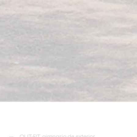
OUT-FIT, gimnasio de exterior.