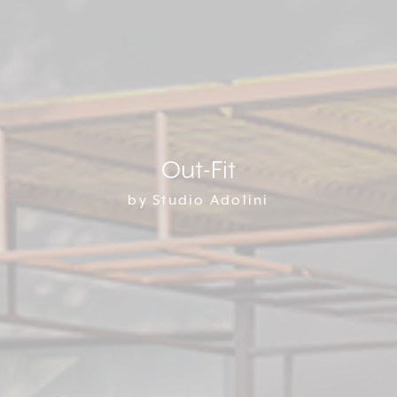
Out-Fit
by Studio Adolini