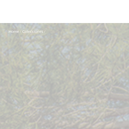
Home
Colecciones