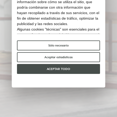
información sobre cómo se utiliza el sitio, que
podría combinarse con otra información que
hayan recopilado a través de sus servicios, con el
fin de obtener estadísticas de tráfico, optimizar la
publicidad y las redes sociales.
Algunas cookies "técnicas" son esenciales para el
correcto funcionamiento del sitio y no procesan ni
comparten ningún dato personal con terceros.
Para saber más puedes consultar nuestra
política
Sólo necesario
de cookies
.
Por favor, elige qué cookies aceptar:
Aceptar estadísticas
ACEPTAR TODO