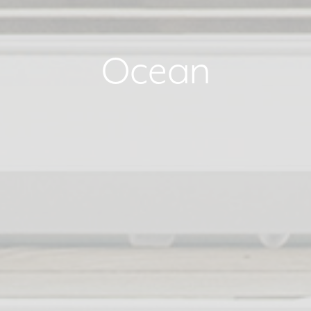
Ocean