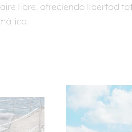
aire libre, ofreciendo libertad t
mática.