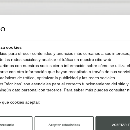
liza cookies
kies para ofrecer contenidos y anuncios más cercanos a sus intereses,
e las redes sociales y analizar el tráfico en nuestro sitio web.
timos con nuestros socios cierta información sobre cómo se utiliza el 
rse con otra información que hayan recopilado a través de sus servicio
dísticas de tráfico, optimizar la publicidad y las redes sociales.
s "técnicas" son esenciales para el correcto funcionamiento del sitio 
ningún dato personal con terceros. Para saber más puedes consultar 
ge qué cookies aceptar:
necesario
Aceptar estadísticas
ACEPTAR 