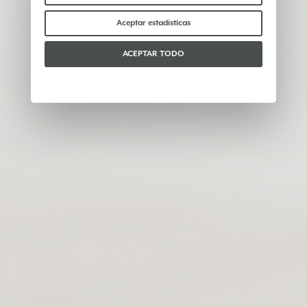
de cookies
.
Por favor, elige qué cookies aceptar:
Aceptar estadísticas
ACEPTAR TODO