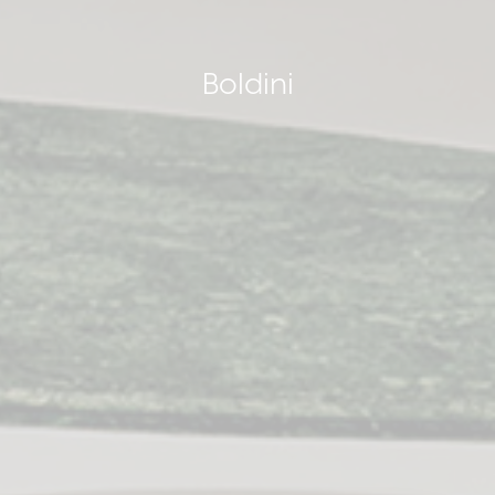
Boldini