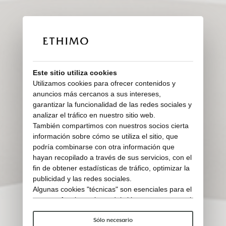
Este sitio utiliza cookies
Utilizamos cookies para ofrecer contenidos y
anuncios más cercanos a sus intereses,
garantizar la funcionalidad de las redes sociales y
analizar el tráfico en nuestro sitio web.
También compartimos con nuestros socios cierta
información sobre cómo se utiliza el sitio, que
podría combinarse con otra información que
hayan recopilado a través de sus servicios, con el
fin de obtener estadísticas de tráfico, optimizar la
publicidad y las redes sociales.
Algunas cookies "técnicas" son esenciales para el
correcto funcionamiento del sitio y no procesan ni
comparten ningún dato personal con terceros.
Para saber más puedes consultar nuestra
política
Sólo necesario