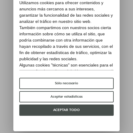
Utilizamos cookies para ofrecer contenidos y
anuncios más cercanos a sus intereses,
garantizar la funcionalidad de las redes sociales y
analizar el tráfico en nuestro sitio web.
También compartimos con nuestros socios cierta
información sobre cómo se utiliza el sitio, que
podría combinarse con otra información que
hayan recopilado a través de sus servicios, con el
fin de obtener estadísticas de tráfico, optimizar la
publicidad y las redes sociales.
Algunas cookies "técnicas" son esenciales para el
correcto funcionamiento del sitio y no procesan ni
comparten ningún dato personal con terceros.
Para saber más puedes consultar nuestra
política
Sólo necesario
de cookies
.
Por favor, elige qué cookies aceptar:
Aceptar estadísticas
ACEPTAR TODO