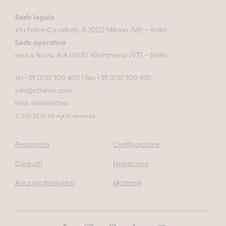
Sede legale
Via Felice Cavallotti, 8 20122 Milano (MI) — Italia
Sede operativa
via La Nova, 6/A 01030 Vitorchiano (VT) — Italia
tel +39 0761 300 400
|
fax +39 0761 300 450
info@ethimo.com
P.IVA: 04445850961
© 2011-2026 All rights reserved
Pressroom
Configuratore
Contatti
Newsroom
Area professionisti
Materiali