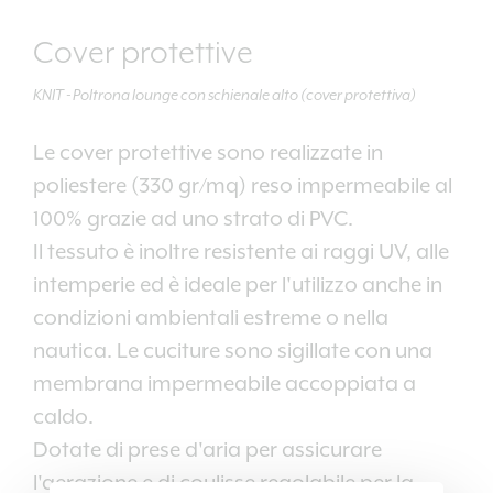
Cover protettive
KNIT - Poltrona lounge con schienale alto (cover protettiva)
Le cover protettive sono realizzate in
poliestere (330 gr/mq) reso impermeabile al
100% grazie ad uno strato di PVC.
Il tessuto è inoltre resistente ai raggi UV, alle
intemperie ed è ideale per l'utilizzo anche in
condizioni ambientali estreme o nella
nautica. Le cuciture sono sigillate con una
membrana impermeabile accoppiata a
caldo.
Dotate di prese d'aria per assicurare
l'aerazione e di coulisse regolabile per la