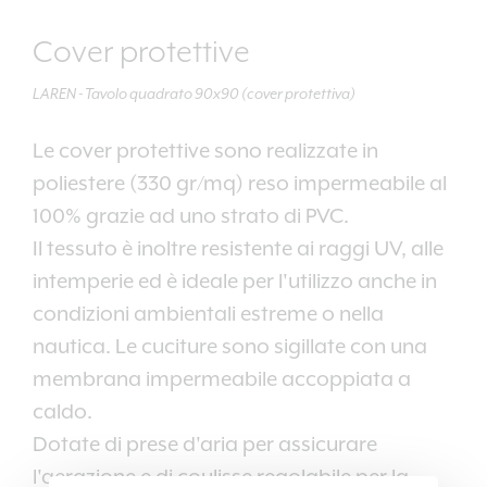
Cover protettive
LAREN - Tavolo quadrato 90x90 (cover protettiva)
Le cover protettive sono realizzate in
poliestere (330 gr/mq) reso impermeabile al
100% grazie ad uno strato di PVC.
Il tessuto è inoltre resistente ai raggi UV, alle
intemperie ed è ideale per l'utilizzo anche in
condizioni ambientali estreme o nella
nautica. Le cuciture sono sigillate con una
membrana impermeabile accoppiata a
caldo.
Dotate di prese d'aria per assicurare
l'aerazione e di coulisse regolabile per la