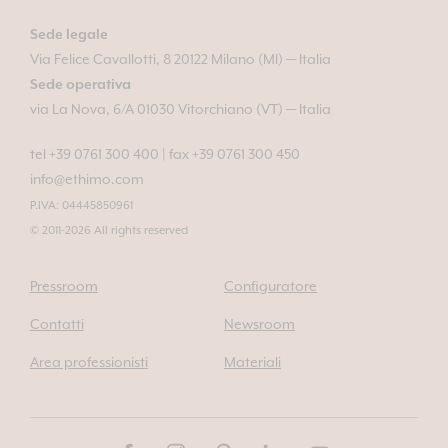
Sede legale
Via Felice Cavallotti, 8 20122 Milano (MI) — Italia
Sede operativa
via La Nova, 6/A 01030 Vitorchiano (VT) — Italia
tel +39 0761 300 400
|
fax +39 0761 300 450
info@ethimo.com
P.IVA: 04445850961
© 2011-2026 All rights reserved
Pressroom
Configuratore
Contatti
Newsroom
Area professionisti
Materiali