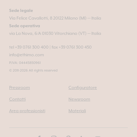
Sede legale
Via Felice Cavallotti, 8 20122 Milano (MI) — Italia
Sede operativa
via La Nova, 6/A 01030 Vitorchiano (VT) — Italia
tel +39 0761 300 400
|
fax +39 0761 300 450
info@ethimo.com
P.IVA: 04445850961
© 2011-2026 All rights reserved
Pressroom
Configuratore
Contatti
Newsroom
Area professionisti
Materiali