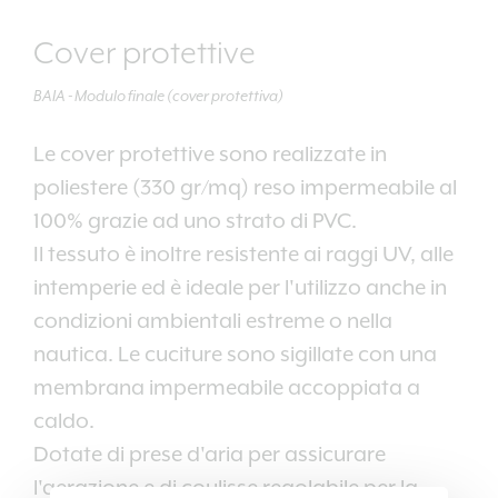
Cover protettive
BAIA - Modulo finale (cover protettiva)
Le cover protettive sono realizzate in
poliestere (330 gr/mq) reso impermeabile al
100% grazie ad uno strato di PVC.
Il tessuto è inoltre resistente ai raggi UV, alle
intemperie ed è ideale per l'utilizzo anche in
condizioni ambientali estreme o nella
nautica. Le cuciture sono sigillate con una
membrana impermeabile accoppiata a
caldo.
Dotate di prese d'aria per assicurare
l'aerazione e di coulisse regolabile per la