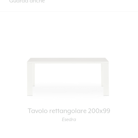
Guarda anche
Tavolo rettangolare 200x99
Esedra