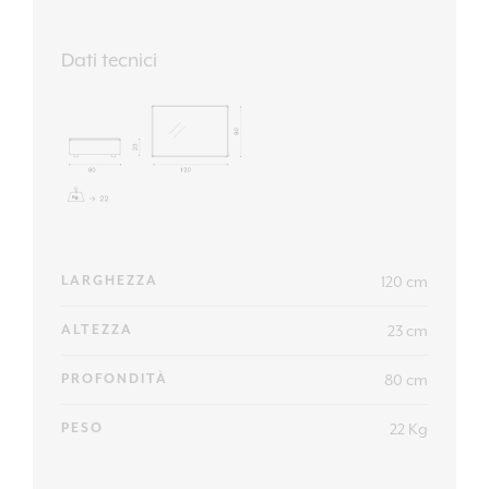
Dati tecnici
120 cm
LARGHEZZA
23 cm
ALTEZZA
80 cm
PROFONDITÀ
22 Kg
PESO