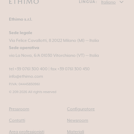
LINGUA:
Ethimo s.r.l.
Sede legale
Via Felice Cavallotti, 8 20122 Milano (MI) — Italia
Sede operativa
via La Nova, 6/A 01030 Vitorchiano (VT) — Italia
tel +39 0761 300 400
|
fax +39 0761 300 450
info@ethimo.com
P.IVA: 04445850961
© 2011-2026 All rights reserved
Pressroom
Configuratore
Contatti
Newsroom
Area professionisti
Materiali