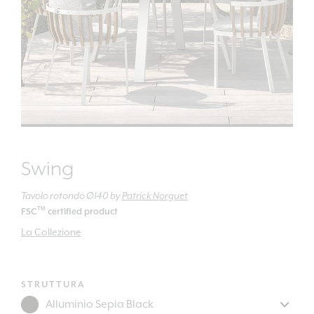
Swing
Tavolo rotondo Ø140
by
Patrick Norguet
TM
FSC
certified product
La Collezione
STRUTTURA