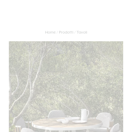
Home
Prodotti
Tavoli