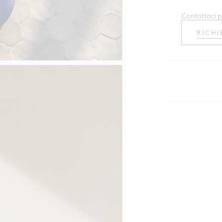
Contattaci p
RICHI