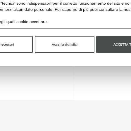
"tecnici" sono indispensabili per il corretto funzionamento del sito e no
n terzi alcun dato personale. Per saperne di più puoi consultare la nos
gli quali cookie accettare:
necessari
Accetta statistici
ACCETTA 