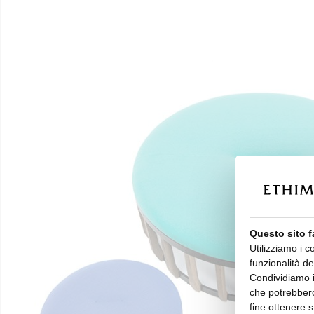
Questo sito f
Utilizziamo i c
funzionalità de
Condividiamo in
che potrebbero
fine ottenere s