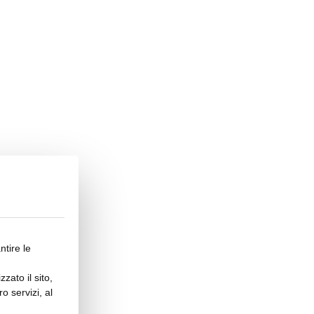
ntire le
zato il sito,
o servizi, al