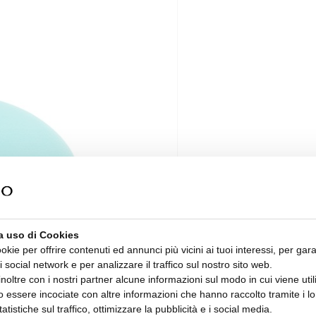
a uso di Cookies
ookie per offrire contenuti ed annunci più vicini ai tuoi interessi, per gara
i social network e per analizzare il traffico sul nostro sito web.
oltre con i nostri partner alcune informazioni sul modo in cui viene utiliz
 essere incociate con altre informazioni che hanno raccolto tramite i lor
tatistiche sul traffico, ottimizzare la pubblicità e i social media.