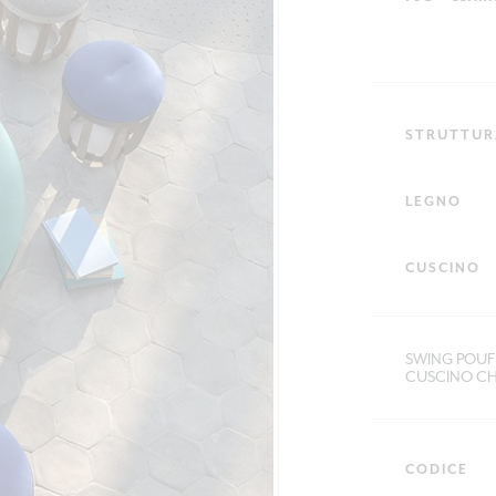
STRUTTUR
LEGNO
CUSCINO
SWING POUF 
CUSCINO CH
CODICE