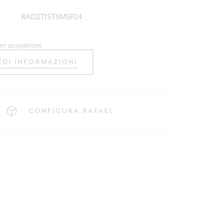
RAD2T1STSMSP24
er acquistare
EDI INFORMAZIONI
CONFIGURA RAFAEL