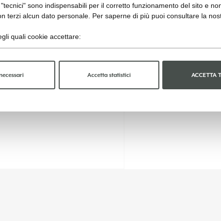
"tecnici" sono indispensabili per il corretto funzionamento del sito e no
n terzi alcun dato personale. Per saperne di più puoi consultare la nos
gli quali cookie accettare:
necessari
Accetta statistici
ACCETTA 