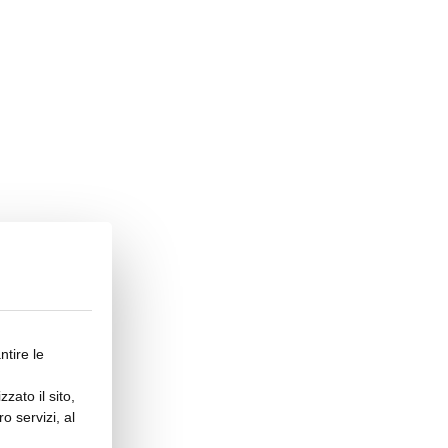
ntire le
zato il sito,
o servizi, al