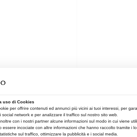
a uso di Cookies
ookie per offrire contenuti ed annunci più vicini ai tuoi interessi, per gara
i social network e per analizzare il traffico sul nostro sito web.
oltre con i nostri partner alcune informazioni sul modo in cui viene utiliz
 essere incociate con altre informazioni che hanno raccolto tramite i lor
tatistiche sul traffico, ottimizzare la pubblicità e i social media.