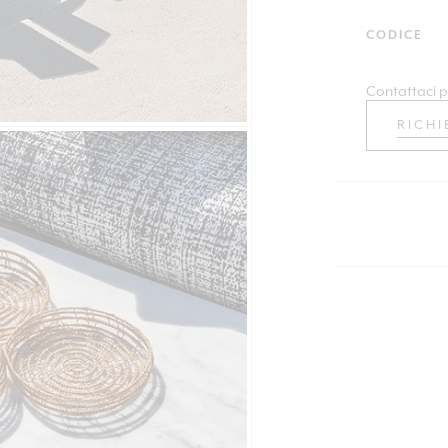
CODICE
Contattaci p
RICHI