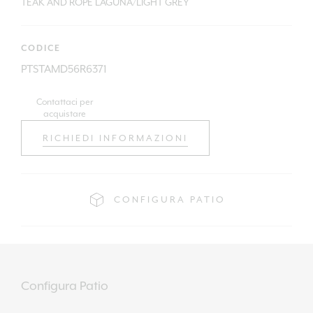
TEAK AND ROPE LAGUNA/LIGHT GREY
CODICE
PTSTAMD56R6371
Contattaci per
acquistare
RICHIEDI INFORMAZIONI
CONFIGURA PATIO
Configura Patio