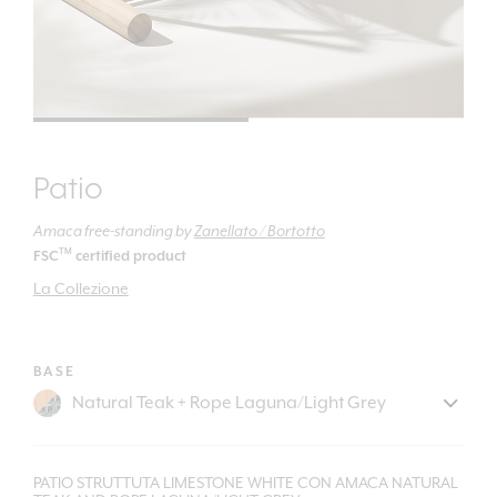
Patio
Amaca free-standing
by
Zanellato / Bortotto
TM
FSC
certified product
La Collezione
BASE
PATIO STRUTTUTA LIMESTONE WHITE CON AMACA NATURAL