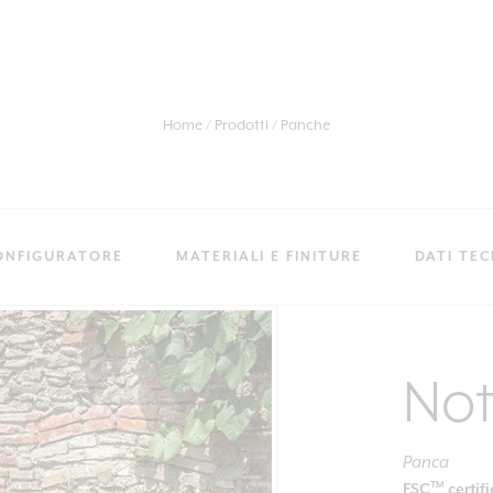
Home
Prodotti
Panche
ONFIGURATORE
MATERIALI E FINITURE
DATI TEC
Not
Panca
TM
FSC
certif