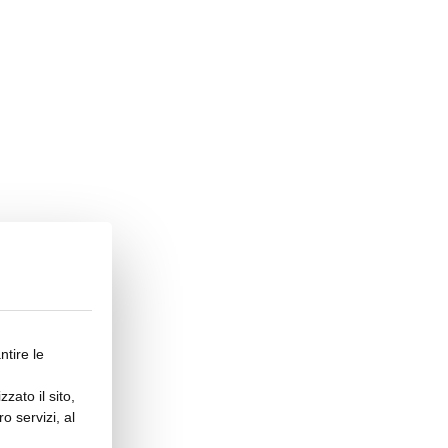
ntire le
zato il sito,
o servizi, al