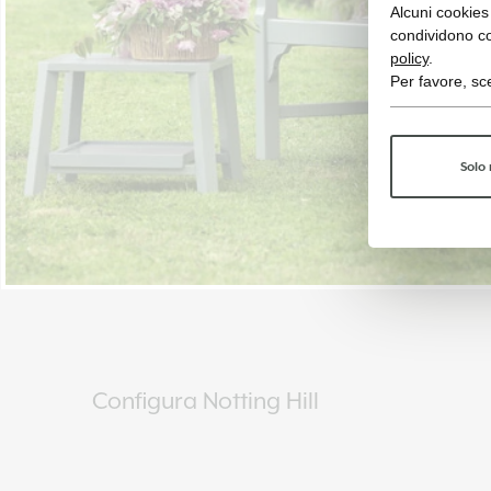
Alcuni cookies 
condividono co
policy
.
Per favore, sce
Solo 
Configura Notting Hill