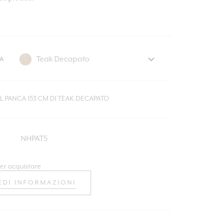
A
L PANCA 153 CM DI TEAK DECAPATO
NHPAT5
er acquistare
EDI INFORMAZIONI