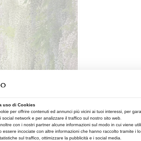
a uso di Cookies
ookie per offrire contenuti ed annunci più vicini ai tuoi interessi, per gara
i social network e per analizzare il traffico sul nostro sito web.
oltre con i nostri partner alcune informazioni sul modo in cui viene utiliz
 essere incociate con altre informazioni che hanno raccolto tramite i lor
tatistiche sul traffico, ottimizzare la pubblicità e i social media.