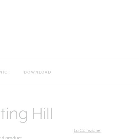
NICI
DOWNLOAD
ting Hill
La Collezione
ied product