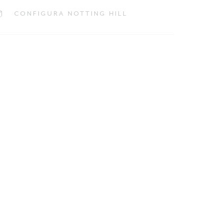
CONFIGURA NOTTING HILL