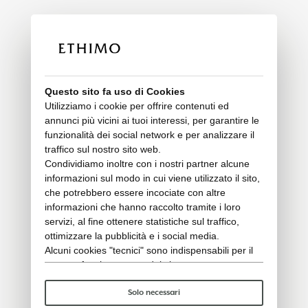
Questo sito fa uso di Cookies
Utilizziamo i cookie per offrire contenuti ed
annunci più vicini ai tuoi interessi, per garantire le
funzionalità dei social network e per analizzare il
traffico sul nostro sito web.
Condividiamo inoltre con i nostri partner alcune
informazioni sul modo in cui viene utilizzato il sito,
che potrebbero essere incociate con altre
informazioni che hanno raccolto tramite i loro
servizi, al fine ottenere statistiche sul traffico,
ottimizzare la pubblicità e i social media.
Alcuni cookies "tecnici" sono indispensabili per il
corretto funzionamento del sito e non trattano o
condividono con terzi alcun dato personale. Per
saperne di più puoi consultare la nostra
cookie
Solo necessari
policy
.