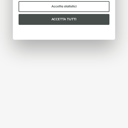
Per favore, scegli quali cookie accettare:
Accetta statistici
ACCETTA TUTTI