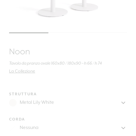
Noon
Tavolo da pranzo ovale 160x80 / 180x90 – h 66 / h 74
La Collezione
STRUTTURA
CORDA