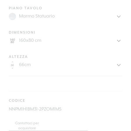
PIANO TAVOLO
DIMENSIONI
ALTEZZA
CODICE
NNPM1H1BM31-2PZOM1MS
Contattaci per
acquistare