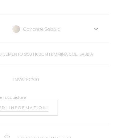
SO CEMENTO Ø50 H60CM FEMMINA COL. SABBIA
INVATFCS10
er acquistare
EDI INFORMAZIONI