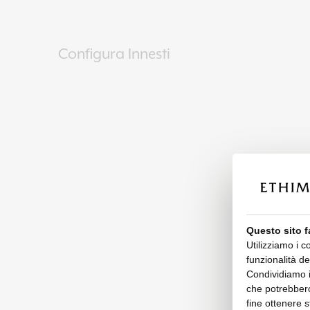
Configura Innesti
Questo sito f
Utilizziamo i c
funzionalità de
Condividiamo in
che potrebbero
fine ottenere s