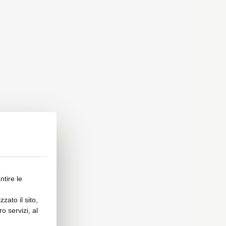
ntire le
zato il sito,
o servizi, al