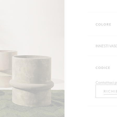
COLORE
INNESTI VA
CODICE
Contattaci p
RICHI