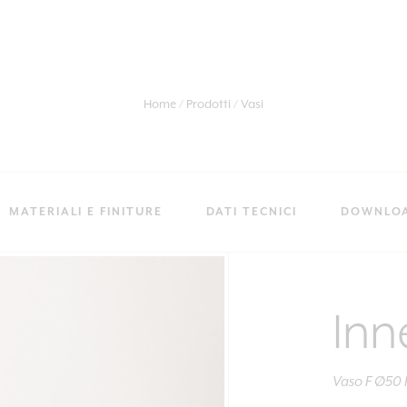
Home
Prodotti
Vasi
MATERIALI E FINITURE
DATI TECNICI
DOWNLO
Inn
Vaso F Ø50