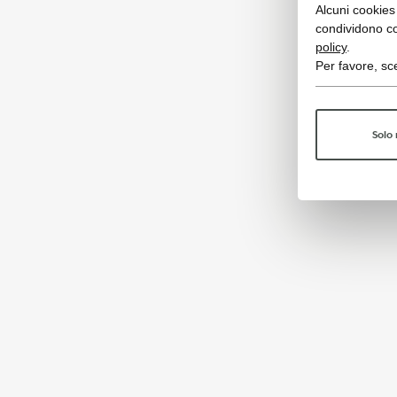
Alcuni cookies 
condividono co
policy
.
Per favore, sce
Solo 