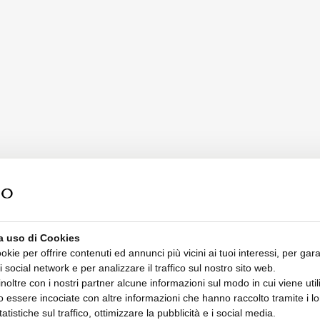
a uso di Cookies
ookie per offrire contenuti ed annunci più vicini ai tuoi interessi, per gara
i social network e per analizzare il traffico sul nostro sito web.
oltre con i nostri partner alcune informazioni sul modo in cui viene utiliz
 essere incociate con altre informazioni che hanno raccolto tramite i lor
tatistiche sul traffico, ottimizzare la pubblicità e i social media.