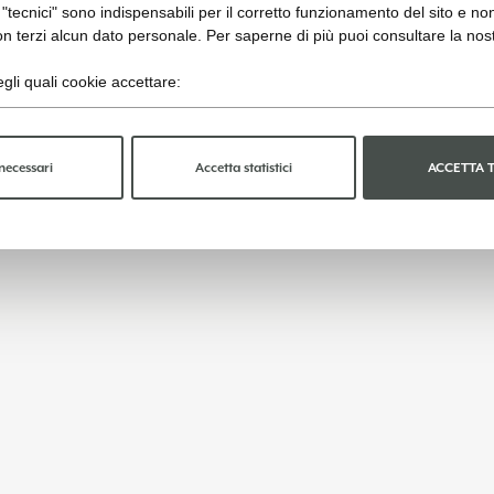
"tecnici" sono indispensabili per il corretto funzionamento del sito e no
n terzi alcun dato personale. Per saperne di più puoi consultare la nos
gli quali cookie accettare:
necessari
Accetta statistici
ACCETTA 