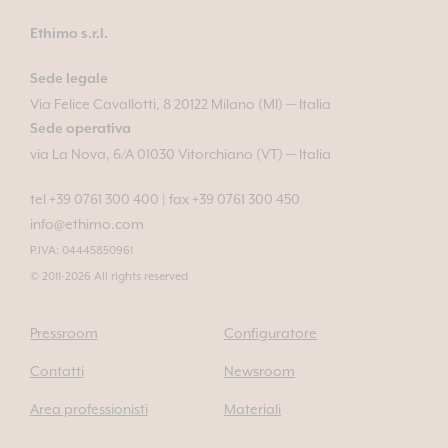
Ethimo s.r.l.
Sede legale
Via Felice Cavallotti, 8 20122 Milano (MI) — Italia
Sede operativa
via La Nova, 6/A 01030 Vitorchiano (VT) — Italia
tel +39 0761 300 400
|
fax +39 0761 300 450
info@ethimo.com
P.IVA: 04445850961
© 2011-2026 All rights reserved
Pressroom
Configuratore
Contatti
Newsroom
Area professionisti
Materiali