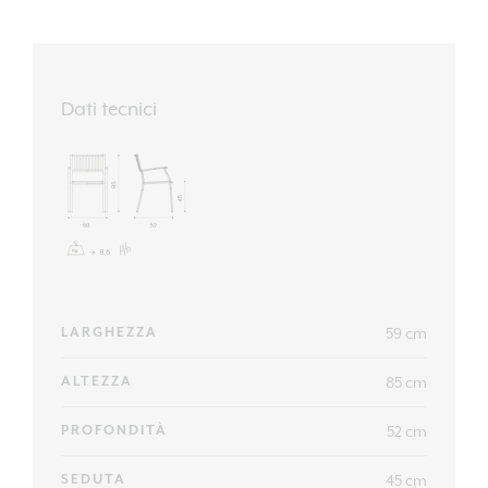
Dati tecnici
59 cm
LARGHEZZA
85 cm
ALTEZZA
52 cm
PROFONDITÀ
45 cm
SEDUTA