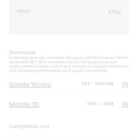
8,5 Kg
PESO
Download
In ottemperanza alla normativa che regola il Diritto d'autore, l'utilizzo
dei modelli 2D e 3D è autorizzato solo per fini propri e non può
essere ceduto in alcun modo a terzi, estranei al rapporto intrattenuto
dall'utilizzatore professionista con il proprio committente.
Scheda Tecnica
PDF | 19973KB
Modello 3D
3DS | 1.3MB
Completalo con