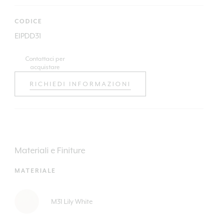
CODICE
EIPDD31
Contattaci per
acquistare
RICHIEDI INFORMAZIONI
Materiali e Finiture
MATERIALE
M31 Lily White