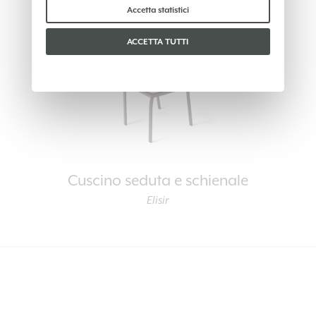
Per favore, scegli quali cookie accettare:
Accetta statistici
ACCETTA TUTTI
Cuscino seduta e schienale
Elisir