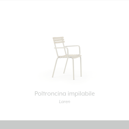
Poltroncina impilabile
Laren