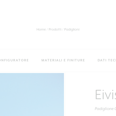
Home
Prodotti
Padiglioni
ONFIGURATORE
MATERIALI E FINITURE
DATI TEC
Eiv
Padiglione 