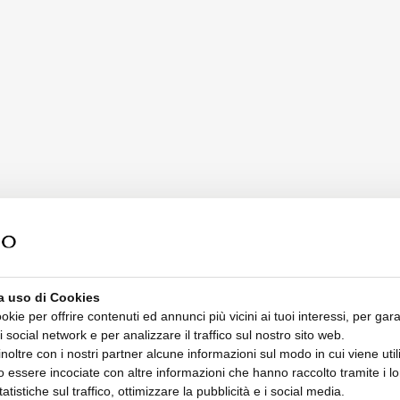
a uso di Cookies
ookie per offrire contenuti ed annunci più vicini ai tuoi interessi, per gara
i social network e per analizzare il traffico sul nostro sito web.
oltre con i nostri partner alcune informazioni sul modo in cui viene utiliz
 essere incociate con altre informazioni che hanno raccolto tramite i lor
tatistiche sul traffico, ottimizzare la pubblicità e i social media.