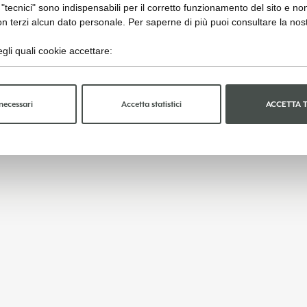
"tecnici" sono indispensabili per il corretto funzionamento del sito e no
n terzi alcun dato personale. Per saperne di più puoi consultare la nos
gli quali cookie accettare:
necessari
Accetta statistici
ACCETTA 