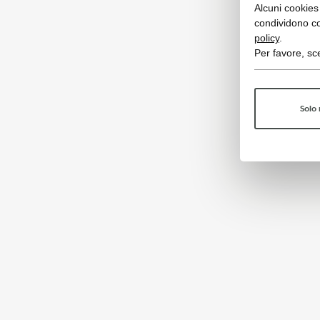
Alcuni cookies 
condividono co
policy
.
Per favore, sce
Solo 