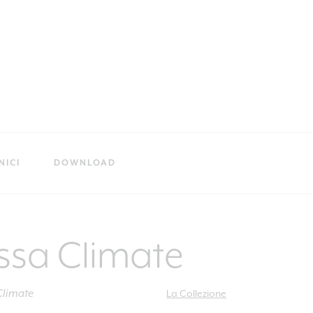
NICI
DOWNLOAD
issa Climate
Climate
La Collezione