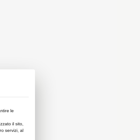
ntire le
zato il sito,
o servizi, al