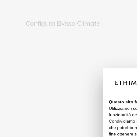
Configura Eivissa Climate
Questo sito f
Utilizziamo i c
funzionalità de
Condividiamo in
che potrebbero
fine ottenere s