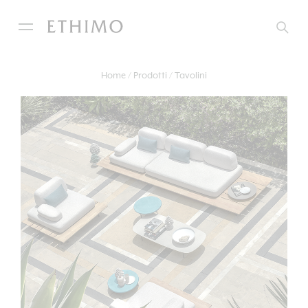
Home
Prodotti
Tavolini