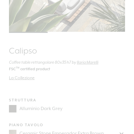
Calipso
Coffee table rettangolare 80x35 h7
by
Ilaria Marelli
TM
FSC
certified product
La Collezione
STRUTTURA
PIANO TAVOLO