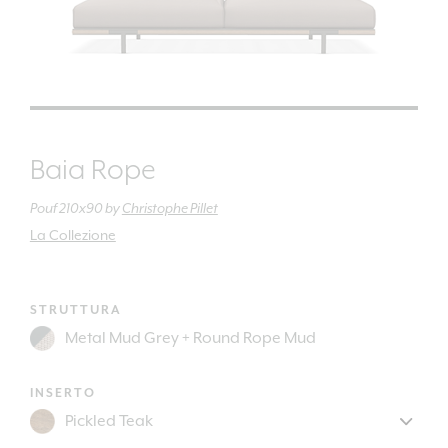
Baia Rope
Pouf 210x90
by
Christophe Pillet
La Collezione
STRUTTURA
INSERTO