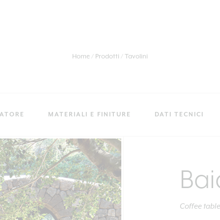
Home
Prodotti
Tavolini
RATORE
MATERIALI E FINITURE
DATI TECNICI
Bai
Coffee tabl