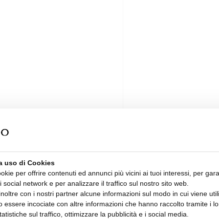
a uso di Cookies
ookie per offrire contenuti ed annunci più vicini ai tuoi interessi, per gara
i social network e per analizzare il traffico sul nostro sito web.
oltre con i nostri partner alcune informazioni sul modo in cui viene utiliz
 essere incociate con altre informazioni che hanno raccolto tramite i lor
tatistiche sul traffico, ottimizzare la pubblicità e i social media.