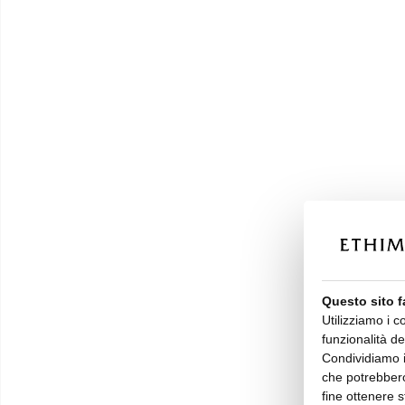
Questo sito f
Utilizziamo i c
funzionalità de
Condividiamo in
che potrebbero
fine ottenere s