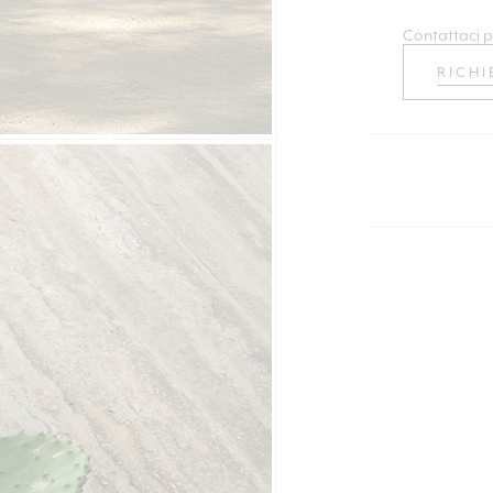
Contattaci p
RICHI