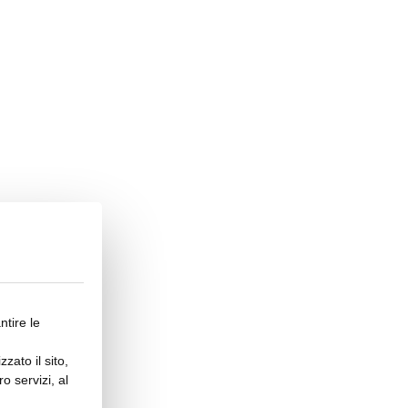
ntire le
zato il sito,
o servizi, al