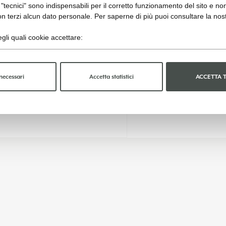
"tecnici" sono indispensabili per il corretto funzionamento del sito e no
n terzi alcun dato personale. Per saperne di più puoi consultare la nos
gli quali cookie accettare:
necessari
Accetta statistici
ACCETTA 