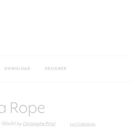
DOWNLOAD
DESIGNER
a Rope
e 150x90
by
Christophe Pillet
La Collezione