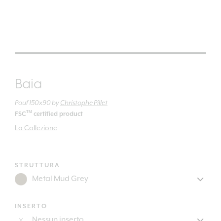
Baia
Pouf 150x90
by
Christophe Pillet
TM
FSC
certified product
La Collezione
STRUTTURA
INSERTO